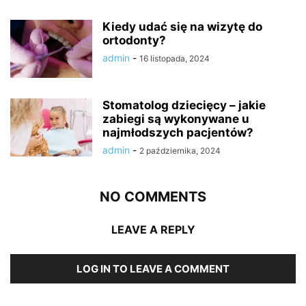
Kiedy udać się na wizytę do
ortodonty?
admin
-
16 listopada, 2024
Stomatolog dziecięcy – jakie
zabiegi są wykonywane u
najmłodszych pacjentów?
admin
-
2 października, 2024
NO COMMENTS
LEAVE A REPLY
LOG IN TO LEAVE A COMMENT