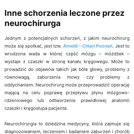
Inne schorzenia leczone przez
neurochirurga
Jednym z potencjalnych schorzeń, z jakim neurochirurg
może się spotkać, jest tzw.
Arnold – Chiari Poznań
. Jest to
wrodzona wada w której część mózgu – móżdżek –
wystaje z czaszki w stronę kanału kręgowego. Może to
prowadzić do objawów takich jak bóle głowy, problemy z
równowagą, zaburzenia mowy czy problemy z
oddychaniem. Neurochirurg może przeprowadzić operację
mającą na celu poprawę przepływu płynu mózgowo-
rdzeniowego lub odtworzenie prawidłowej anatomii
czaszki i kręgosłupa pacjenta.
Neurochirurgia to dziedzina medycyny, która zajmuje się
diagnozowaniem, leczeniem i badaniem zaburzeń i chorób