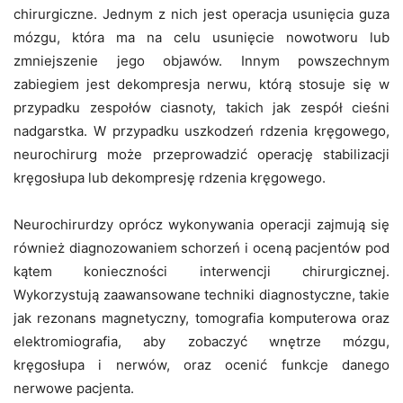
chirurgiczne. Jednym z nich jest operacja usunięcia guza
mózgu, która ma na celu usunięcie nowotworu lub
zmniejszenie jego objawów. Innym powszechnym
zabiegiem jest dekompresja nerwu, którą stosuje się w
przypadku zespołów ciasnoty, takich jak zespół cieśni
nadgarstka. W przypadku uszkodzeń rdzenia kręgowego,
neurochirurg może przeprowadzić operację stabilizacji
kręgosłupa lub dekompresję rdzenia kręgowego.
Neurochirurdzy oprócz wykonywania operacji zajmują się
również diagnozowaniem schorzeń i oceną pacjentów pod
kątem konieczności interwencji chirurgicznej.
Wykorzystują zaawansowane techniki diagnostyczne, takie
jak rezonans magnetyczny, tomografia komputerowa oraz
elektromiografia, aby zobaczyć wnętrze mózgu,
kręgosłupa i nerwów, oraz ocenić funkcje danego
nerwowe pacjenta.