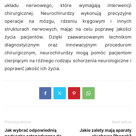
układu nerwowego, które wymagają interwencji
chirurgicznej. Neurochirurdzy wykonują precyzyjne
operacje na mózgu, rdzeniu kręgowym i innych
strukturach nerwowych, mając na celu poprawę jakości
życia pacjentów. Dzięki zaawansowanym technikom
diagnostycznym oraz innowacyjnym procedurom
chirurgicznym, neurochirurdzy mogą pomóc pacjentom
cierpiącym na różnego rodzaju schorzenia neurologiczne i
poprawić jakość ich życia.
Previous article
Next article
Jak wybrać odpowiednią
Jakie zalety mają aparaty
poduszkę ortopedyczną do
słuchowe Phonak?