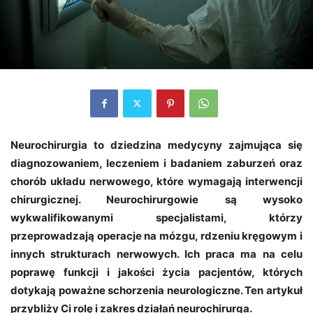
Neurochirurgia to dziedzina medycyny zajmująca się
diagnozowaniem, leczeniem i badaniem zaburzeń oraz
chorób układu nerwowego, które wymagają interwencji
chirurgicznej. Neurochirurgowie są wysoko
wykwalifikowanymi specjalistami, którzy
przeprowadzają operacje na mózgu, rdzeniu kręgowym i
innych strukturach nerwowych. Ich praca ma na celu
poprawę funkcji i jakości życia pacjentów, których
dotykają poważne schorzenia neurologiczne. Ten artykuł
przybliży Ci rolę i zakres działań neurochirurga.