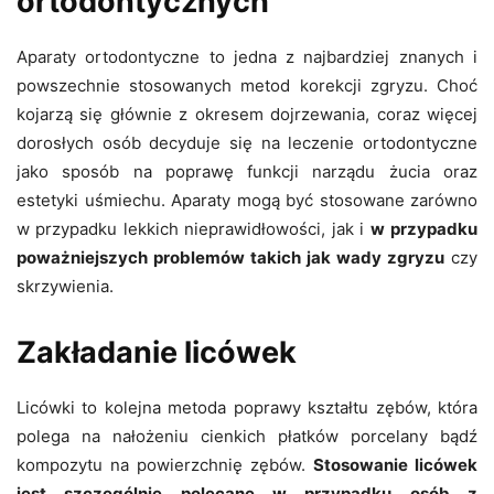
ortodontycznych
Aparaty ortodontyczne to jedna z najbardziej znanych i
powszechnie stosowanych metod korekcji zgryzu. Choć
kojarzą się głównie z okresem dojrzewania, coraz więcej
dorosłych osób decyduje się na leczenie ortodontyczne
jako sposób na poprawę funkcji narządu żucia oraz
estetyki uśmiechu. Aparaty mogą być stosowane zarówno
w przypadku lekkich nieprawidłowości, jak i
w
przypadku
poważniejszych problemów takich jak wady zgryzu
czy
skrzywienia.
Zakładanie licówek
Licówki to kolejna metoda poprawy kształtu zębów, która
polega na nałożeniu cienkich płatków porcelany bądź
kompozytu na powierzchnię zębów.
Stosowanie licówek
jest szczególnie polecane w przypadku osób z