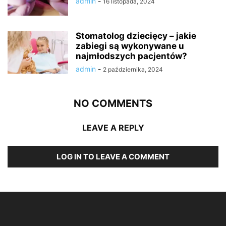
admin
-
16 listopada, 2024
Stomatolog dziecięcy – jakie
zabiegi są wykonywane u
najmłodszych pacjentów?
admin
-
2 października, 2024
NO COMMENTS
LEAVE A REPLY
LOG IN TO LEAVE A COMMENT