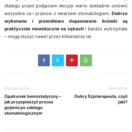
dlatego przed podjęciem decyzji warto dokładnie omówić
wszystkie za i przeciw z lekarzem stomatologiem.
Dobrze
wykonane i prawidłowo dopasowane licówki są
praktycznie niewidoczne na zębach
i bardzo wytrzymałe
– mogą służyć nawet przez kilkanaście lat.
Previous article
Next article
Opatrunek hemostatyczny –
Dobry fizjoterapeuta, czyli
jak przyspieszyć proces
jaki?
gojenia po zabiegu
stomatologicznym