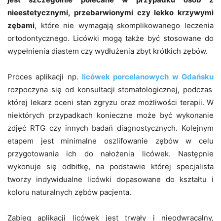
nieestetycznymi, przebarwionymi czy lekko krzywymi
zębami
, które nie wymagają skomplikowanego leczenia
ortodontycznego. Licówki mogą także być stosowane do
wypełnienia diastem czy wydłużenia zbyt krótkich zębów.
Proces aplikacji np.
licówek porcelanowych w Gdańsku
rozpoczyna się od konsultacji stomatologicznej, podczas
której lekarz oceni stan zgryzu oraz możliwości terapii. W
niektórych przypadkach konieczne może być wykonanie
zdjęć RTG czy innych badań diagnostycznych. Kolejnym
etapem jest minimalne oszlifowanie zębów w celu
przygotowania ich do nałożenia licówek. Następnie
wykonuje się odbitkę, na podstawie której specjalista
tworzy indywidualne licówki dopasowane do kształtu i
koloru naturalnych zębów pacjenta.
Zabieg aplikacji licówek jest trwały i nieodwracalny,