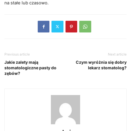
na stałe lub czasowo.
Previous article
Next article
Jakie zalety mają
Czym wyróżnia się dobry
stomatologiczne pasty do
lekarz stomatolog?
zębów?