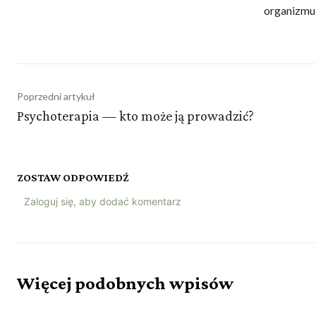
organizmu 
Poprzedni artykuł
Psychoterapia — kto może ją prowadzić?
ZOSTAW ODPOWIEDŹ
Zaloguj się, aby dodać komentarz
Więcej podobnych wpisów