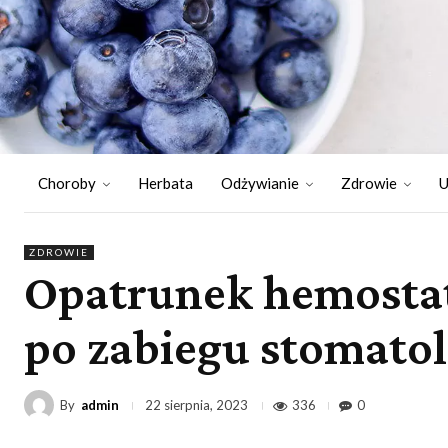
Choroby
Herbata
Odżywianie
Zdrowie
U
ZDROWIE
Opatrunek hemostaty
po zabiegu stomato
By
admin
336
0
22 sierpnia, 2023