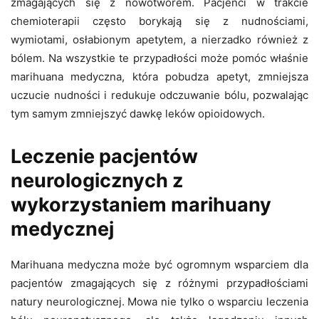
zmagających się z nowotworem. Pacjenci w trakcie
chemioterapii często borykają się z nudnościami,
wymiotami, osłabionym apetytem, a nierzadko również z
bólem. Na wszystkie te przypadłości może pomóc właśnie
marihuana medyczna, która pobudza apetyt, zmniejsza
uczucie nudności i redukuje odczuwanie bólu, pozwalając
tym samym zmniejszyć dawkę leków opioidowych.
Leczenie pacjentów
neurologicznych z
wykorzystaniem marihuany
medycznej
Marihuana medyczna może być ogromnym wsparciem dla
pacjentów zmagających się z różnymi przypadłościami
natury neurologicznej. Mowa nie tylko o wsparciu leczenia