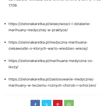
1709.
https://zielonakaretka.pl/wlasciwosci-i-dzialanie-
marihuany-medycznej-w-praktyce/
https://zielonakaretka.pl/medyczna-marihuana-
ciekawostki-o-ktorych-warto-wiedziec-wiecej/
https://zielonakaretka.pl/marihuana-medyczna-co-
leczy/
https://zielonakaretka.pl/zastosowanie-medycznej-
marihuany-w-leczeniu-roznych-chorob-i-schorzen/