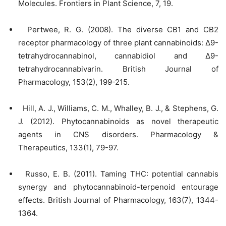
Molecules. Frontiers in Plant Science, 7, 19.
Pertwee, R. G. (2008). The diverse CB1 and CB2
receptor pharmacology of three plant cannabinoids: Δ9-
tetrahydrocannabinol, cannabidiol and Δ9-
tetrahydrocannabivarin. British Journal of
Pharmacology, 153(2), 199-215.
Hill, A. J., Williams, C. M., Whalley, B. J., & Stephens, G.
J. (2012). Phytocannabinoids as novel therapeutic
agents in CNS disorders. Pharmacology &
Therapeutics, 133(1), 79-97.
Russo, E. B. (2011). Taming THC: potential cannabis
synergy and phytocannabinoid-terpenoid entourage
effects. British Journal of Pharmacology, 163(7), 1344-
1364.