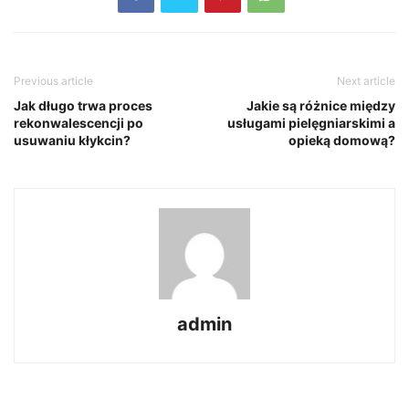
Previous article
Next article
Jak długo trwa proces
Jakie są różnice między
rekonwalescencji po
usługami pielęgniarskimi a
usuwaniu kłykcin?
opieką domową?
admin