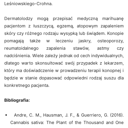
Leśniowskiego-Crohna.
Dermatolodzy mogą przepisać medyczną marihuanę
pacjentom z łuszczycą, egzemą, atopowym zapaleniem
skóry czy różnego rodzaju wysypką lub świądem. Konopie
pomagają także w leczeniu jaskry, osteoporozy,
reumatoidalnego zapalenia stawów, astmy czy
nadciśnienia. Wiele zależy jednak od cech indywidualnych,
dlatego warto skonsultować swój przypadek z lekarzem,
który ma doświadczenie w prowadzeniu terapii konopnej i
będzie w stanie dopasować odpowiedni rodzaj suszu dla
konkretnego pacjenta.
Bibliografia:
Andre, C. M., Hausman, J. F., & Guerriero, G. (2016).
Cannabis sativa: The Plant of the Thousand and One