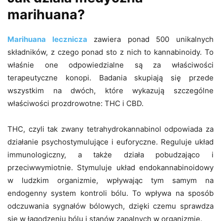
marihuana?
Marihuana lecznicza
zawiera ponad 500 unikalnych
składników, z czego ponad sto z nich to kannabinoidy. To
właśnie one odpowiedzialne są za właściwości
terapeutyczne konopi. Badania skupiają się przede
wszystkim na dwóch, które wykazują szczególne
właściwości prozdrowotne: THC i CBD.
THC, czyli tak zwany tetrahydrokannabinol odpowiada za
działanie psychostymulujące i euforyczne. Reguluje układ
immunologiczny, a także działa pobudzająco i
przeciwwymiotnie. Stymuluje układ endokannabinoidowy
w ludzkim organizmie, wpływając tym samym na
endogenny system kontroli bólu. To wpływa na sposób
odczuwania sygnałów bólowych, dzięki czemu sprawdza
się w łagodzeniu bólu i stanów zapalnych w organizmie.