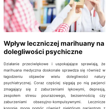
Wpływ leczniczej marihuany na
dolegliwości psychiczne
Działanie przeciwlękowe i uspokajające sprawiają, że
marihuana medyczna doskonale sprawdza się również w
łagodzeniu objawów wielu dolegliwości natury
psychiatrycznej. Coraz częściej sięgają po nią pacjenci
zmagający się z zaburzeniami lękowymi, depresją,
zespołem stresu pourazowego, bezsennością czy
zaburzeniami obsesyjno-kompulsywnymi. Lecznicze
konopie mogą pomóc również niektórym pacjentom z