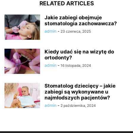
RELATED ARTICLES
Jakie zabiegi obejmuje
stomatologia zachowawcza?
admin
-
23 czerwca, 2025
Kiedy udać się na wizytę do
ortodonty?
admin
-
16 listopada, 2024
Stomatolog dziecięcy – jakie
zabiegi są wykonywane u
najmłodszych pacjentów?
admin
-
2 października, 2024