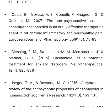
175, 133-150.
Costa, B., Trovato, A. E., Comelli, F., Giagnoni, G., &
Colleoni, M. (2007). The non-psychoactive cannabis
constituent cannabidiol is an orally effective therapeutic
agent in rat chronic inflammatory and neuropathic pain.
European Journal of Pharmacology, 556(1-3), 75-83.
Blessing, E. M., Steenkamp, M. M., Manzanares, J., &
Marmar, C. R. (2015). Cannabidiol as a potential
treatment for anxiety disorders. Neurotherapeutics,
12(4), 825-836.
Iseger, T. A., & Bossong, M. G. (2015). A systematic
review of the antipsychotic properties of cannabidiol in
humans. Schizophrenia Research, 162(1-3), 153-161.