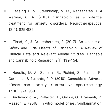
Blessing, E. M., Steenkamp, M. M., Manzanares, J., &
Marmar, C. R. (2015). Cannabidiol as a potential
treatment for anxiety disorders. Neurotherapeutics,
12(4), 825-836.
Iffland, K., & Grotenhermen, F. (2017). An Update on
Safety and Side Effects of Cannabidiol: A Review of
Clinical Data and Relevant Animal Studies. Cannabis
and Cannabinoid Research, 2(1), 139-154.
Huestis, M. A., Solimini, R., Pichini, S., Pacifici, R.,
Carlier, J., & Busardò, F. P. (2019). Cannabidiol Adverse
Effects and Toxicity. Current Neuropharmacology,
17(10), 974-989.
Gugliandolo, A., Pollastro, F., Grassi, G., Bramanti, P.,
Mazzon, E. (2018). In vitro model of neuroinflammation: