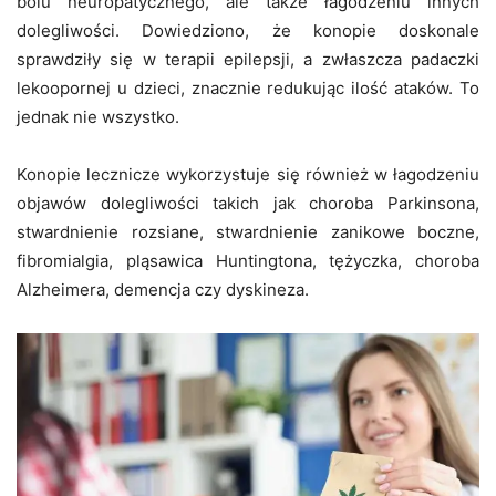
bólu neuropatycznego, ale także łagodzeniu innych
dolegliwości. Dowiedziono, że konopie doskonale
sprawdziły się w terapii epilepsji, a zwłaszcza padaczki
lekoopornej u dzieci, znacznie redukując ilość ataków. To
jednak nie wszystko.
Konopie lecznicze wykorzystuje się również w łagodzeniu
objawów dolegliwości takich jak choroba Parkinsona,
stwardnienie rozsiane, stwardnienie zanikowe boczne,
fibromialgia, pląsawica Huntingtona, tężyczka, choroba
Alzheimera, demencja czy dyskineza.