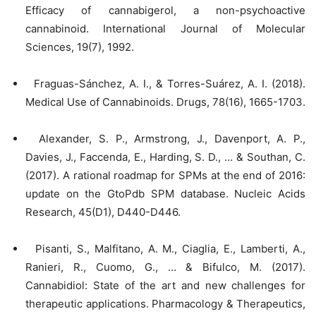
Efficacy of cannabigerol, a non-psychoactive
cannabinoid. International Journal of Molecular
Sciences, 19(7), 1992.
Fraguas-Sánchez, A. I., & Torres-Suárez, A. I. (2018).
Medical Use of Cannabinoids. Drugs, 78(16), 1665-1703.
Alexander, S. P., Armstrong, J., Davenport, A. P.,
Davies, J., Faccenda, E., Harding, S. D., … & Southan, C.
(2017). A rational roadmap for SPMs at the end of 2016:
update on the GtoPdb SPM database. Nucleic Acids
Research, 45(D1), D440-D446.
Pisanti, S., Malfitano, A. M., Ciaglia, E., Lamberti, A.,
Ranieri, R., Cuomo, G., … & Bifulco, M. (2017).
Cannabidiol: State of the art and new challenges for
therapeutic applications. Pharmacology & Therapeutics,