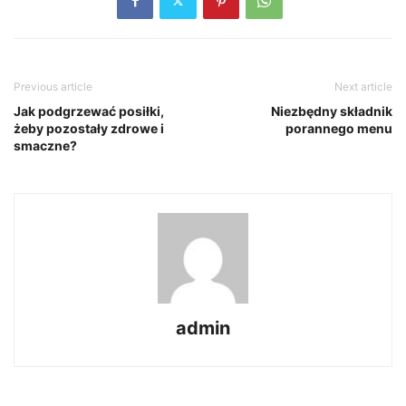
Previous article
Next article
Jak podgrzewać posiłki,
Niezbędny składnik
żeby pozostały zdrowe i
porannego menu
smaczne?
admin