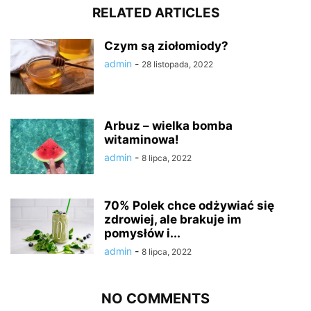
RELATED ARTICLES
Czym są ziołomiody?
admin
-
28 listopada, 2022
Arbuz – wielka bomba
witaminowa!
admin
-
8 lipca, 2022
70% Polek chce odżywiać się
zdrowiej, ale brakuje im
pomysłów i...
admin
-
8 lipca, 2022
NO COMMENTS