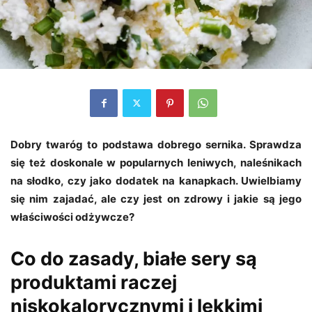
Dobry twaróg to podstawa dobrego sernika. Sprawdza
się też doskonale w popularnych leniwych, naleśnikach
na słodko, czy jako dodatek na kanapkach. Uwielbiamy
się nim zajadać, ale czy jest on zdrowy i jakie są jego
właściwości odżywcze?
Co do zasady, białe sery są
produktami raczej
niskokalorycznymi i lekkimi