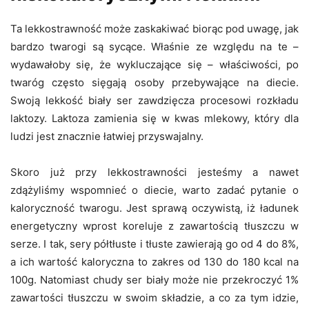
Ta lekkostrawność może zaskakiwać biorąc pod uwagę, jak
bardzo twarogi są sycące. Właśnie ze względu na te –
wydawałoby się, że wykluczające się – właściwości, po
twaróg często sięgają osoby przebywające na diecie.
Swoją lekkość biały ser zawdzięcza procesowi rozkładu
laktozy. Laktoza zamienia się w kwas mlekowy, który dla
ludzi jest znacznie łatwiej przyswajalny.
Skoro już przy lekkostrawności jesteśmy a nawet
zdążyliśmy wspomnieć o diecie, warto zadać pytanie o
kaloryczność twarogu. Jest sprawą oczywistą, iż ładunek
energetyczny wprost koreluje z zawartością tłuszczu w
serze. I tak, sery półtłuste i tłuste zawierają go od 4 do 8%,
a ich wartość kaloryczna to zakres od 130 do 180 kcal na
100g. Natomiast chudy ser biały może nie przekroczyć 1%
zawartości tłuszczu w swoim składzie, a co za tym idzie,