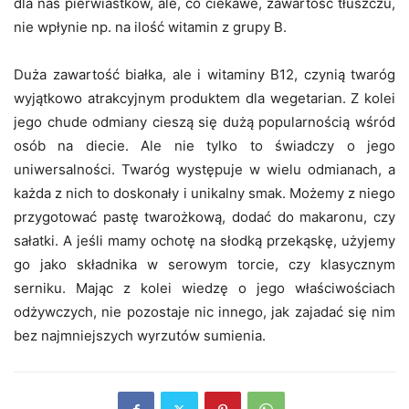
dla nas pierwiastków, ale, co ciekawe, zawartość tłuszczu,
nie wpłynie np. na ilość witamin z grupy B.
Duża zawartość białka, ale i witaminy B12, czynią twaróg
wyjątkowo atrakcyjnym produktem dla wegetarian. Z kolei
jego chude odmiany cieszą się dużą popularnością wśród
osób na diecie. Ale nie tylko to świadczy o jego
uniwersalności. Twaróg występuje w wielu odmianach, a
każda z nich to doskonały i unikalny smak. Możemy z niego
przygotować pastę twarożkową, dodać do makaronu, czy
sałatki. A jeśli mamy ochotę na słodką przekąskę, użyjemy
go jako składnika w serowym torcie, czy klasycznym
serniku. Mając z kolei wiedzę o jego właściwościach
odżywczych, nie pozostaje nic innego, jak zajadać się nim
bez najmniejszych wyrzutów sumienia.