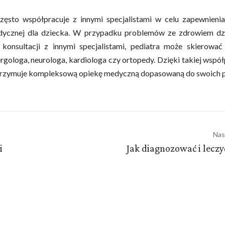
często współpracuje z innymi specjalistami w celu zapewnieni
dycznej dla dziecka. W przypadku problemów ze zdrowiem dzi
konsultacji z innymi specjalistami, pediatra może skierować
ergologa, neurologa, kardiologa czy ortopedy. Dzięki takiej wspó
trzymuje kompleksową opiekę medyczną dopasowaną do swoich p
Nas
i
Jak diagnozować i leczy