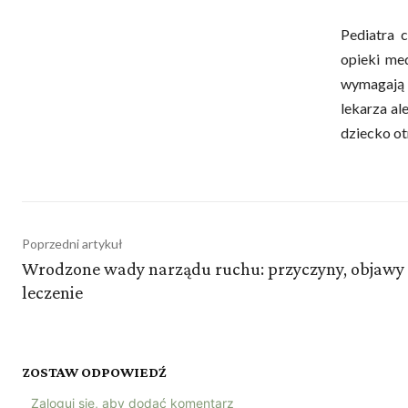
Pediatra 
opieki me
wymagają 
lekarza al
dziecko o
Poprzedni artykuł
Wrodzone wady narządu ruchu: przyczyny, objawy 
leczenie
ZOSTAW ODPOWIEDŹ
Zaloguj się, aby dodać komentarz