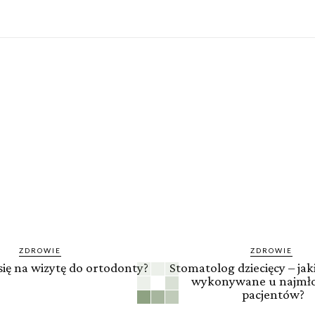
ZDROWIE
ZDROWIE
się na wizytę do ortodonty?
Stomatolog dziecięcy – jaki
wykonywane u najmł
pacjentów?