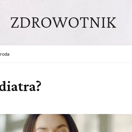
ZDROWOTNIK
roda
diatra?