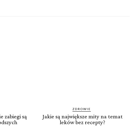
ZDROWIE
e zabiegi są
Jakie są największe mity na temat
odszych
leków bez recepty?