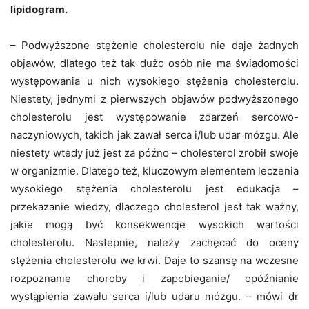
lipidogram.
– Podwyższone stężenie cholesterolu nie daje żadnych
objawów, dlatego też tak dużo osób nie ma świadomości
występowania u nich wysokiego stężenia cholesterolu.
Niestety, jednymi z pierwszych objawów podwyższonego
cholesterolu jest występowanie zdarzeń sercowo-
naczyniowych, takich jak zawał serca i/lub udar mózgu. Ale
niestety wtedy już jest za późno – cholesterol zrobił swoje
w organizmie. Dlatego też, kluczowym elementem leczenia
wysokiego stężenia cholesterolu jest edukacja –
przekazanie wiedzy, dlaczego cholesterol jest tak ważny,
jakie mogą być konsekwencje wysokich wartości
cholesterolu. Nastepnie, należy zachęcać do oceny
stężenia cholesterolu we krwi. Daje to szansę na wczesne
rozpoznanie choroby i zapobieganie/ opóźnianie
wystąpienia zawału serca i/lub udaru mózgu. – mówi dr