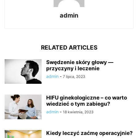
admin
RELATED ARTICLES
Swędzenie skóry głowy —
przyczyny i leczenie
admin
-
7 lipca, 2023
HIFU ginekologiczne – co warto
wiedzieć o tym zabiegu?
admin
-
18 kwietnia, 2023
Kiedy leczyć zaćmę operacyjnie?