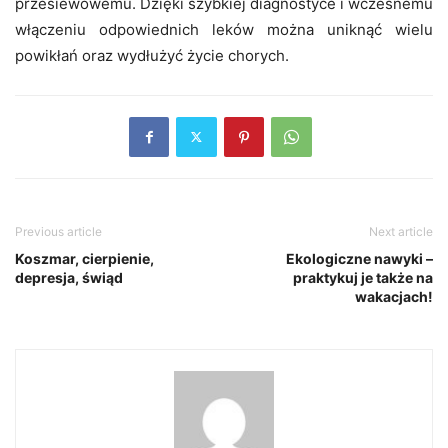
przesiewowemu. Dzięki szybkiej diagnostyce i wczesnemu
włączeniu odpowiednich leków można uniknąć wielu
powikłań oraz wydłużyć życie chorych.
Previous article
Next article
Koszmar, cierpienie,
Ekologiczne nawyki –
depresja, świąd
praktykuj je także na
wakacjach!