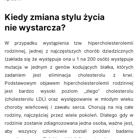
Kiedy zmiana stylu życia
nie wystarcza?
W przypadku wystąpienia tzw. hipercholesterolemii
rodzinnej, jednej z najczęstszych chorób dziedzicznych
(zakłada się że występuje ona u 1 na 200 osób) występuje
mutacja w jednym z genów kodujących białka, których
zadaniem jest eliminacja cholesterolu z krwi.
Podstawowym objawem hipercholesterolemii rodzinnej
jest bardzo wysoki poziom „złego” cholesterolu
(cholesterolu LDL) oraz występowanie w młodym wieku
choroby wieńcowej i zawału serca. Chorują na nią całe
rodziny, najczęściej przez wiele pokoleń. Dlatego gdy w
rodzinie zostanie zdiagnozowana jedna osoba, ważne jest,
aby wszyscy członkowie zostali poddani badaniu