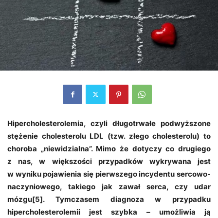
Hipercholesterolemia, czyli długotrwałe podwyższone
stężenie cholesterolu LDL (tzw. złego cholesterolu) to
choroba „niewidzialna”. Mimo że dotyczy co drugiego
z nas, w większości przypadków wykrywana jest
w wyniku pojawienia się pierwszego incydentu sercowo-
naczyniowego, takiego jak zawał serca, czy udar
mózgu[5]. Tymczasem diagnoza w przypadku
hipercholesterolemii jest szybka – umożliwia ją