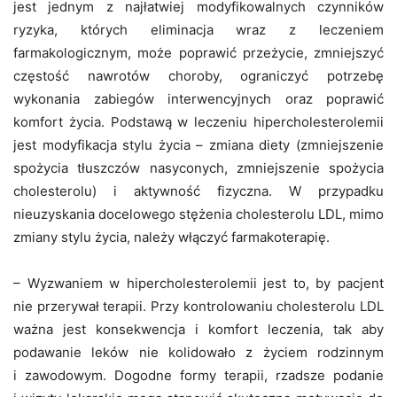
jest jednym z najłatwiej modyfikowalnych czynników
ryzyka, których eliminacja wraz z leczeniem
farmakologicznym, może poprawić przeżycie, zmniejszyć
częstość nawrotów choroby, ograniczyć potrzebę
wykonania zabiegów interwencyjnych oraz poprawić
komfort życia. Podstawą w leczeniu hipercholesterolemii
jest modyfikacja stylu życia – zmiana diety (zmniejszenie
spożycia tłuszczów nasyconych, zmniejszenie spożycia
cholesterolu) i aktywność fizyczna. W przypadku
nieuzyskania docelowego stężenia cholesterolu LDL, mimo
zmiany stylu życia, należy włączyć farmakoterapię.
– Wyzwaniem w hipercholesterolemii jest to, by pacjent
nie przerywał terapii. Przy kontrolowaniu cholesterolu LDL
ważna jest konsekwencja i komfort leczenia, tak aby
podawanie leków nie kolidowało z życiem rodzinnym
i zawodowym. Dogodne formy terapii, rzadsze podanie