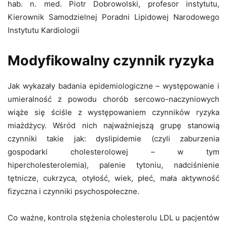
hab. n. med. Piotr Dobrowolski, profesor instytutu,
Kierownik Samodzielnej Poradni Lipidowej Narodowego
Instytutu Kardiologii
Modyfikowalny czynnik ryzyka
Jak wykazały badania epidemiologiczne – występowanie i
umieralność z powodu chorób sercowo-naczyniowych
wiąże się ściśle z występowaniem czynników ryzyka
miażdżycy. Wśród nich najważniejszą grupę stanowią
czynniki takie jak: dyslipidemie (czyli zaburzenia
gospodarki cholesterolowej – w tym
hipercholesterolemia), palenie tytoniu, nadciśnienie
tętnicze, cukrzyca, otyłość, wiek, płeć, mała aktywność
fizyczna i czynniki psychospołeczne.
Co ważne, kontrola stężenia cholesterolu LDL u pacjentów