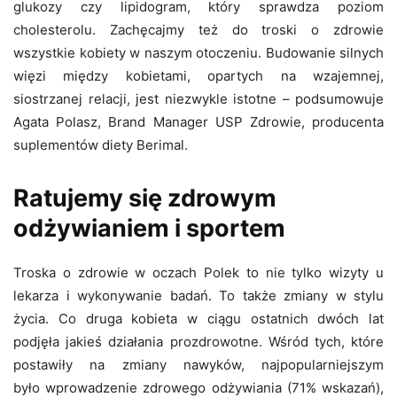
glukozy czy lipidogram, który sprawdza poziom
cholesterolu. Zachęcajmy też do troski o zdrowie
wszystkie kobiety w naszym otoczeniu. Budowanie silnych
więzi między kobietami, opartych na wzajemnej,
siostrzanej relacji, jest niezwykle istotne – podsumowuje
Agata Polasz, Brand Manager USP Zdrowie, producenta
suplementów diety Berimal.
Ratujemy się zdrowym
odżywianiem i sportem
Troska o zdrowie w oczach Polek to nie tylko wizyty u
lekarza i wykonywanie badań. To także zmiany w stylu
życia. Co druga kobieta w ciągu ostatnich dwóch lat
podjęła jakieś działania prozdrowotne. Wśród tych, które
postawiły na zmiany nawyków, najpopularniejszym
było wprowadzenie zdrowego odżywiania (71% wskazań),