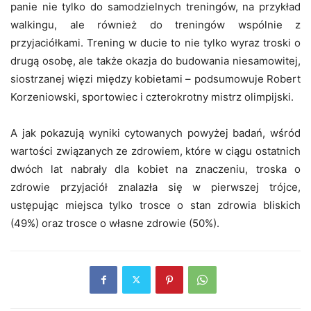
panie nie tylko do samodzielnych treningów, na przykład
walkingu, ale również do treningów wspólnie z
przyjaciółkami. Trening w ducie to nie tylko wyraz troski o
drugą osobę, ale także okazja do budowania niesamowitej,
siostrzanej więzi między kobietami – podsumowuje Robert
Korzeniowski, sportowiec i czterokrotny mistrz olimpijski.
A jak pokazują wyniki cytowanych powyżej badań, wśród
wartości związanych ze zdrowiem, które w ciągu ostatnich
dwóch lat nabrały dla kobiet na znaczeniu, troska o
zdrowie przyjaciół znalazła się w pierwszej trójce,
ustępując miejsca tylko trosce o stan zdrowia bliskich
(49%) oraz trosce o własne zdrowie (50%).