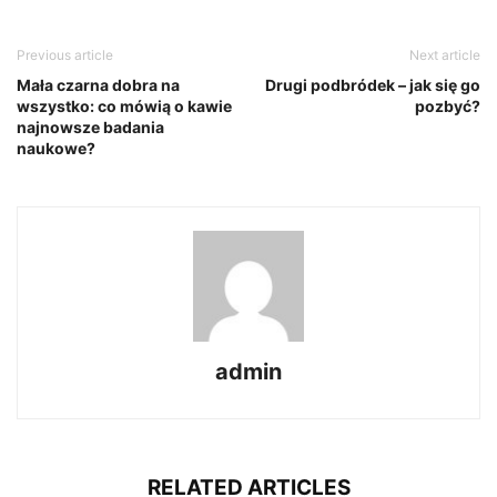
Previous article
Next article
Mała czarna dobra na
Drugi podbródek – jak się go
wszystko: co mówią o kawie
pozbyć?
najnowsze badania
naukowe?
admin
RELATED ARTICLES