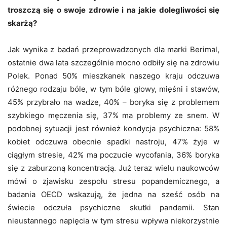
troszczą się o swoje zdrowie i na jakie dolegliwości się
skarżą?
Jak wynika z badań przeprowadzonych dla marki Berimal,
ostatnie dwa lata szczególnie mocno odbiły się na zdrowiu
Polek. Ponad 50% mieszkanek naszego kraju odczuwa
różnego rodzaju bóle, w tym bóle głowy, mięśni i stawów,
45% przybrało na wadze, 40% – boryka się z problemem
szybkiego męczenia się, 37% ma problemy ze snem. W
podobnej sytuacji jest również kondycja psychiczna: 58%
kobiet odczuwa obecnie spadki nastroju, 47% żyje w
ciągłym stresie, 42% ma poczucie wycofania, 36% boryka
się z zaburzoną koncentracją. Już teraz wielu naukowców
mówi o zjawisku zespołu stresu popandemicznego, a
badania OECD wskazują, że jedna na sześć osób na
świecie odczuła psychiczne skutki pandemii. Stan
nieustannego napięcia w tym stresu wpływa niekorzystnie