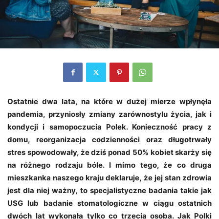
Ostatnie dwa lata, na które w dużej mierze wpłynęła
pandemia, przyniosły zmiany zarównostylu życia, jak i
kondycji i samopoczucia Polek. Konieczność pracy z
domu, reorganizacja codzienności oraz długotrwały
stres spowodowały, że dziś ponad 50% kobiet skarży się
na różnego rodzaju bóle. I mimo tego, że co druga
mieszkanka naszego kraju deklaruje, że jej stan zdrowia
jest dla niej ważny, to specjalistyczne badania takie jak
USG lub badanie stomatologiczne w ciągu ostatnich
dwóch lat wykonała tylko co trzecia osoba. Jak Polki