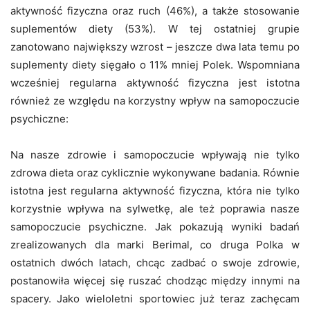
aktywność fizyczna oraz ruch (46%), a także stosowanie
suplementów diety (53%). W tej ostatniej grupie
zanotowano największy wzrost – jeszcze dwa lata temu po
suplementy diety sięgało o 11% mniej Polek. Wspomniana
wcześniej regularna aktywność fizyczna jest istotna
również ze względu na korzystny wpływ na samopoczucie
psychiczne:
Na nasze zdrowie i samopoczucie wpływają nie tylko
zdrowa dieta oraz cyklicznie wykonywane badania. Równie
istotna jest regularna aktywność fizyczna, która nie tylko
korzystnie wpływa na sylwetkę, ale też poprawia nasze
samopoczucie psychiczne. Jak pokazują wyniki badań
zrealizowanych dla marki Berimal, co druga Polka w
ostatnich dwóch latach, chcąc zadbać o swoje zdrowie,
postanowiła więcej się ruszać chodząc między innymi na
spacery. Jako wieloletni sportowiec już teraz zachęcam