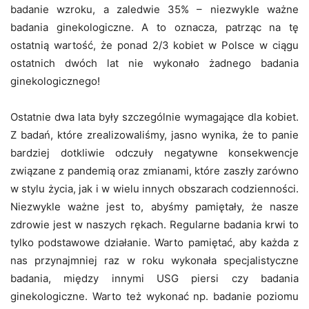
badanie wzroku, a zaledwie 35% – niezwykle ważne
badania ginekologiczne. A to oznacza, patrząc na tę
ostatnią wartość, że ponad 2/3 kobiet w Polsce w ciągu
ostatnich dwóch lat nie wykonało żadnego badania
ginekologicznego!
Ostatnie dwa lata były szczególnie wymagające dla kobiet.
Z badań, które zrealizowaliśmy, jasno wynika, że to panie
bardziej dotkliwie odczuły negatywne konsekwencje
związane z pandemią oraz zmianami, które zaszły zarówno
w stylu życia, jak i w wielu innych obszarach codzienności.
Niezwykle ważne jest to, abyśmy pamiętały, że nasze
zdrowie jest w naszych rękach. Regularne badania krwi to
tylko podstawowe działanie. Warto pamiętać, aby każda z
nas przynajmniej raz w roku wykonała specjalistyczne
badania, między innymi USG piersi czy badania
ginekologiczne. Warto też wykonać np. badanie poziomu