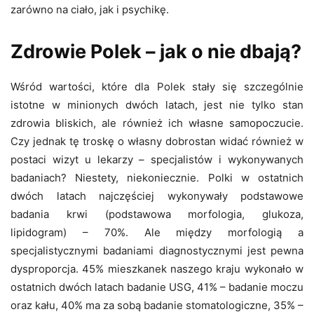
zarówno na ciało, jak i psychikę.
Zdrowie Polek – jak o nie dbają?
Wśród wartości, które dla Polek stały się szczególnie
istotne w minionych dwóch latach, jest nie tylko stan
zdrowia bliskich, ale również ich własne samopoczucie.
Czy jednak tę troskę o własny dobrostan widać również w
postaci wizyt u lekarzy – specjalistów i wykonywanych
badaniach? Niestety, niekoniecznie. Polki w ostatnich
dwóch latach najczęściej wykonywały podstawowe
badania krwi (podstawowa morfologia, glukoza,
lipidogram) – 70%. Ale między morfologią a
specjalistycznymi badaniami diagnostycznymi jest pewna
dysproporcja. 45% mieszkanek naszego kraju wykonało w
ostatnich dwóch latach badanie USG, 41% – badanie moczu
oraz kału, 40% ma za sobą badanie stomatologiczne, 35% –