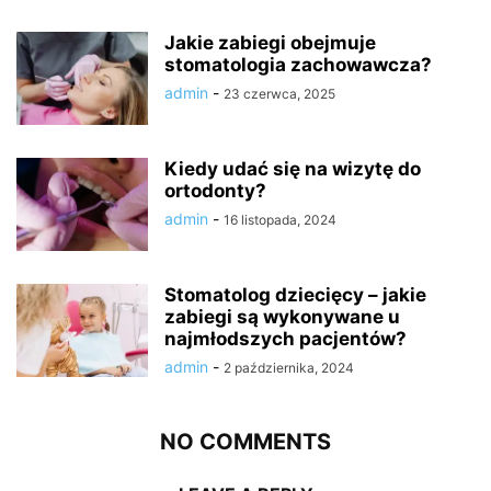
Jakie zabiegi obejmuje
stomatologia zachowawcza?
admin
-
23 czerwca, 2025
Kiedy udać się na wizytę do
ortodonty?
admin
-
16 listopada, 2024
Stomatolog dziecięcy – jakie
zabiegi są wykonywane u
najmłodszych pacjentów?
admin
-
2 października, 2024
NO COMMENTS