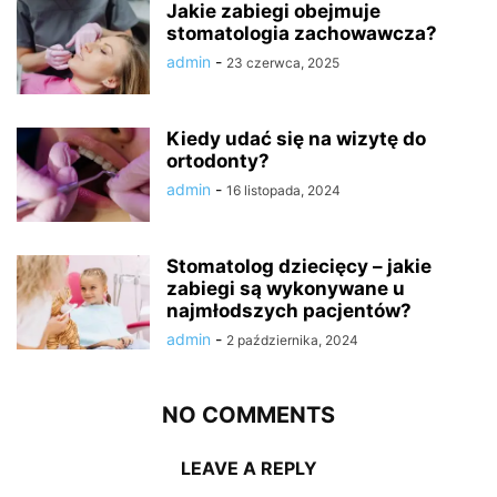
Jakie zabiegi obejmuje
stomatologia zachowawcza?
admin
-
23 czerwca, 2025
Kiedy udać się na wizytę do
ortodonty?
admin
-
16 listopada, 2024
Stomatolog dziecięcy – jakie
zabiegi są wykonywane u
najmłodszych pacjentów?
admin
-
2 października, 2024
NO COMMENTS
LEAVE A REPLY