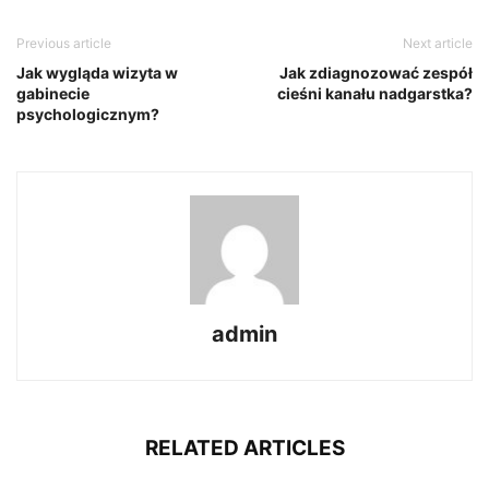
Previous article
Next article
Jak wygląda wizyta w
Jak zdiagnozować zespół
gabinecie
cieśni kanału nadgarstka?
psychologicznym?
admin
RELATED ARTICLES