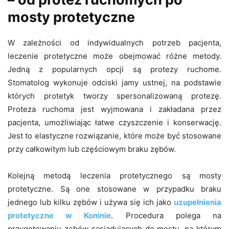
mosty protetyczne
W zależności od indywidualnych potrzeb pacjenta,
leczenie protetyczne może obejmować różne metody.
Jedną z popularnych opcji są protezy ruchome.
Stomatolog wykonuje odciski jamy ustnej, na podstawie
których protetyk tworzy spersonalizowaną protezę.
Proteza ruchoma jest wyjmowana i zakładana przez
pacjenta, umożliwiając łatwe czyszczenie i konserwację.
Jest to elastyczne rozwiązanie, które może być stosowane
przy całkowitym lub częściowym braku zębów.
Kolejną metodą leczenia protetycznego są mosty
protetyczne. Są one stosowane w przypadku braku
jednego lub kilku zębów i używa się ich jako
uzupełnienia
protetyczne w Koninie
. Procedura polega na
przygotowaniu zębów sąsiadujących do mostu, na którym