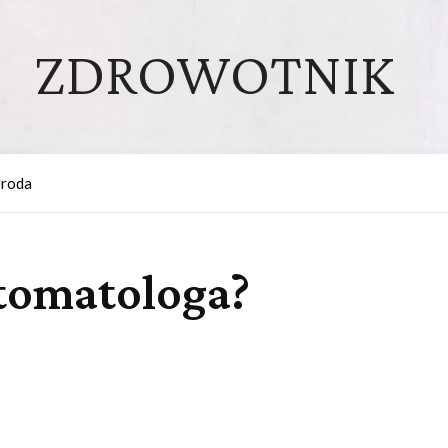
ZDROWOTNIK
roda
stomatologa?