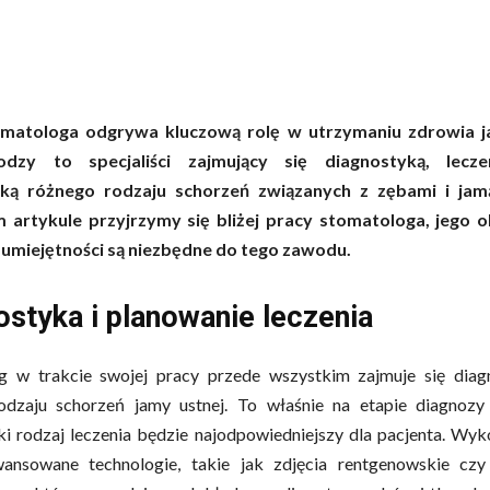
omatologa odgrywa kluczową rolę w utrzymaniu zdrowia j
odzy to specjaliści zajmujący się diagnostyką, lecz
tyką różnego rodzaju schorzeń związanych z zębami i ja
 artykule przyjrzymy się bliżej pracy stomatologa, jego
e umiejętności są niezbędne do tego zawodu.
ostyka i planowanie leczenia
g w trakcie swojej pracy przede wszystkim zajmuje się dia
odzaju schorzeń jamy ustnej. To właśnie na etapie diagnozy
aki rodzaj leczenia będzie najodpowiedniejszy dla pacjenta. Wyk
ansowane technologie, takie jak zdjęcia rentgenowskie czy