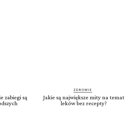
ZDROWIE
e zabiegi są
Jakie są największe mity na temat
odszych
leków bez recepty?