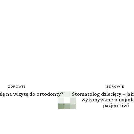
ZDROWIE
ZDROWIE
się na wizytę do ortodonty?
Stomatolog dziecięcy – jaki
wykonywane u najmł
pacjentów?