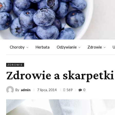
Choroby
Herbata
Odżywianie
Zdrowie
U
ZDROWIE
Zdrowie a skarpetki 
By
admin
569
0
7 lipca, 2014