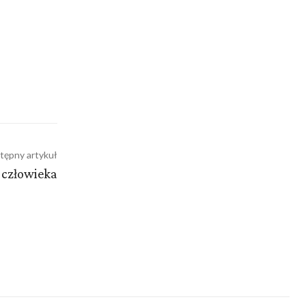
tępny artykuł
l człowieka