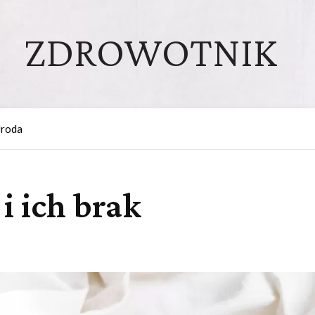
ZDROWOTNIK
roda
i ich brak