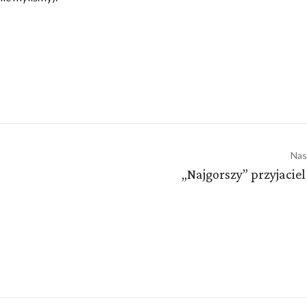
Nas
„Najgorszy” przyjacie