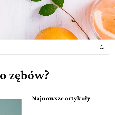
do zębów?
Najnowsze artykuły