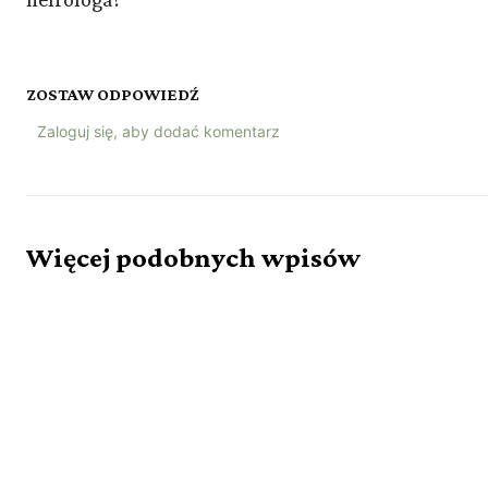
ZOSTAW ODPOWIEDŹ
Zaloguj się, aby dodać komentarz
Więcej podobnych wpisów