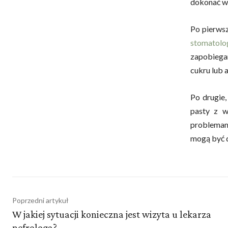
dokonać w
Po pierwsz
stomatolo
zapobiegan
cukru lub 
Po drugie,
pasty z w
problemami
mogą być d
Poprzedni artykuł
W jakiej sytuacji konieczna jest wizyta u lekarza
nefrologa?