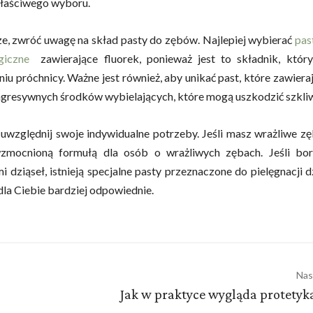
łaściwego wyboru.
e, zwróć uwagę na skład pasty do zębów. Najlepiej wybierać
pas
giczne
zawierające fluorek, ponieważ jest to składnik, któ
iu próchnicy. Ważne jest również, aby unikać past, które zawieraj
agresywnych środków wybielających, które mogą uszkodzić szkli
 uwzględnij swoje indywidualne potrzeby. Jeśli masz wrażliwe zę
zmocnioną formułą dla osób o wrażliwych zębach. Jeśli bor
 dziąseł, istnieją specjalne pasty przeznaczone do pielęgnacji d
la Ciebie bardziej odpowiednie.
Nas
Jak w praktyce wygląda protetyk