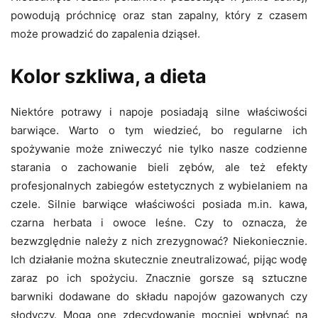
powodują próchnicę oraz stan zapalny, który z czasem
może prowadzić do zapalenia dziąseł.
Kolor szkliwa, a dieta
Niektóre potrawy i napoje posiadają silne właściwości
barwiące. Warto o tym wiedzieć, bo regularne ich
spożywanie może zniweczyć nie tylko nasze codzienne
starania o zachowanie bieli zębów, ale też efekty
profesjonalnych zabiegów estetycznych z wybielaniem na
czele. Silnie barwiące właściwości posiada m.in. kawa,
czarna herbata i owoce leśne. Czy to oznacza, że
bezwzględnie należy z nich zrezygnować? Niekoniecznie.
Ich działanie można skutecznie zneutralizować, pijąc wodę
zaraz po ich spożyciu. Znacznie gorsze są sztuczne
barwniki dodawane do składu napojów gazowanych czy
słodyczy. Mogą one zdecydowanie mocniej wpłynąć na