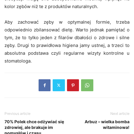
kolor zębów niż te z produktów naturalnych.
Aby zachować zęby w optymalnej formie, trzeba
odpowiednio zbilansować dietę. Warto jednak pamiętać o
tym, że to tylko jeden z filarów dbałości o zdrowe i silne
zęby. Drugi to prawidłowa higiena jamy ustnej, a trzeci to
absolutna podstawa czyli regularne wizyty kontrolne u
stomatologa.
Previous article
Next article
70% Polek chce odżywiać się
Arbuz – wielka bomba
zdrowiej, ale brakuje im
witaminowa!
pomysłów i czasu