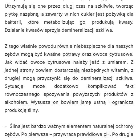
Utrzymują się one przez długi czas na szkliwie, tworząc
płytkę nazębną, a zawarty w nich cukier jest pożywką dla
bakterii, które metabolizując go, produkują kwasy.
Działanie kwasów sprzyja demineralizacji szkliwa.
Z tego właśnie powodu równie niebezpieczne dla naszych
zębów mogą być kwaśne potrawy oraz owoce cytrusowe.
Jak widać owoce cytrusowe należy jeść z umiarem. Z
jednej strony bowiem dostarczają niezbędnych witamin, z
drugiej mogą przyczynić się do demineralizacji szkliwa.
Sytuację może dodatkowo komplikować fakt
równoczesnego spożywania powyższych produktów z
alkoholem. Wysusza on bowiem jamę ustną i ogranicza
produkcję śliny.
– Ślina jest bardzo ważnym elementem naturalnej ochrony
zębów. Po pierwsze – przywraca prawidłowe pH. Po drugie