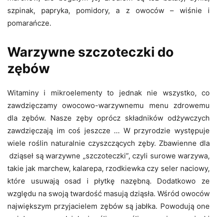
szpinak, papryka, pomidory, a z owoców – wiśnie i
pomarańcze.
Warzywne szczoteczki do
zębów
Witaminy i mikroelementy to jednak nie wszystko, co
zawdzięczamy owocowo-warzywnemu menu zdrowemu
dla zębów. Nasze zęby oprócz składników odżywczych
zawdzięczają im coś jeszcze … W przyrodzie występuje
wiele roślin naturalnie czyszczących zęby. Zbawienne dla
dziąseł są warzywne „szczoteczki”, czyli surowe warzywa,
takie jak marchew, kalarepa, rzodkiewka czy seler naciowy,
które usuwają osad i płytkę nazębną. Dodatkowo ze
względu na swoją twardość masują dziąsła. Wśród owoców
największym przyjacielem zębów są jabłka. Powodują one