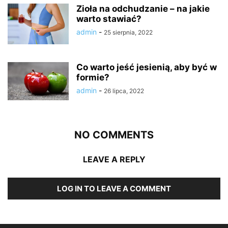
Zioła na odchudzanie – na jakie
warto stawiać?
admin
-
25 sierpnia, 2022
Co warto jeść jesienią, aby być w
formie?
admin
-
26 lipca, 2022
NO COMMENTS
LEAVE A REPLY
LOG IN TO LEAVE A COMMENT