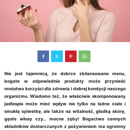
Nie jest tajemnicą, że dobrze zbilansowane menu,
bogate w odpowiednie produkty może przynieść
mnóstwo korzyści dla zdrowia i dobrej kondycji naszego
organizmu. Wiadomo też, że właściwie skomponowany
jadłospis może mieć wpływ nie tylko na ładne ciało i
smukłą sylwetkę, ale także na witalność, gładką skórę,
gęste włosy czy… mocne zęby! Bogactwo cennych
składników dostarczanych z pożywieniem ma ogromny