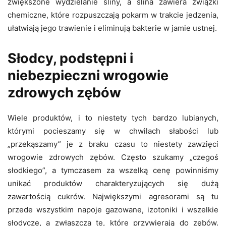
zwiększone wydzielanie śliny, a ślina zawiera związki
chemiczne, które rozpuszczają pokarm w trakcie jedzenia,
ułatwiają jego trawienie i eliminują bakterie w jamie ustnej.
Słodcy, podstępni i
niebezpieczni wrogowie
zdrowych zębów
Wiele produktów, i to niestety tych bardzo lubianych,
którymi pocieszamy się w chwilach słabości lub
„przekąszamy” je z braku czasu to niestety zawzięci
wrogowie zdrowych zębów. Często szukamy „czegoś
słodkiego”, a tymczasem za wszelką cenę powinniśmy
unikać produktów charakteryzujących się dużą
zawartością cukrów. Największymi agresorami są tu
przede wszystkim napoje gazowane, izotoniki i wszelkie
słodycze, a zwłaszcza te, które przywierają do zębów.