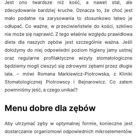
Jest ono twardsze niż kość, a nawet stal, ale
zdecydowanie bardziej kruche. Oznacza to, że choć jest
mało podatne na zarysowania to stosunkowo łatwo je
odłupać. Co ważne, w przeciwieństwie do kości, szkliwo
nie może się naprawić. Z tego właśnie względu prawidłowa
dieta dla naszych zębów jest szczególnie ważna. Jeśli
dołożymy do niej odpowiedni poziom higieny jamy ustnej
oraz regularne profilaktyczne wizyty stomatologiczne
będziemy mogli cieszyć się zdrowymi zębami przez długie
lata. – mówi Romana Markiewicz-Piotrowska, z Kliniki
Stomatologicznej Piotrowscy i Bejnarowicz. Co zatem
powinniśmy jeść, a czego unikać?
Menu dobre dla zębów
Aby utrzymać zęby w optymalnej formie, konieczne jest
dostarczanie organizmowi odpowiednich mikroelementów.