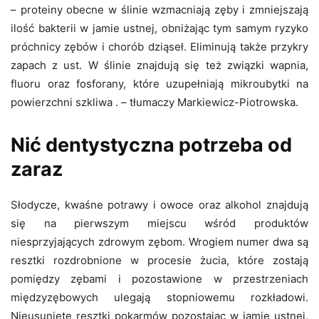
– proteiny obecne w ślinie wzmacniają zęby i zmniejszają
ilość bakterii w jamie ustnej, obniżając tym samym ryzyko
próchnicy zębów i chorób dziąseł. Eliminują także przykry
zapach z ust. W ślinie znajdują się też związki wapnia,
fluoru oraz fosforany, które uzupełniają mikroubytki na
powierzchni szkliwa . – tłumaczy Markiewicz-Piotrowska.
Nić dentystyczna potrzeba od
zaraz
Słodycze, kwaśne potrawy i owoce oraz alkohol znajdują
się na pierwszym miejscu wśród produktów
niesprzyjających zdrowym zębom. Wrogiem numer dwa są
resztki rozdrobnione w procesie żucia, które zostają
pomiędzy zębami i pozostawione w przestrzeniach
międzyzębowych ulegają stopniowemu rozkładowi.
Nieusunięte resztki pokarmów pozostając w jamie ustnej,