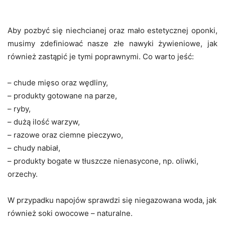
Aby pozbyć się niechcianej oraz mało estetycznej oponki,
musimy zdefiniować nasze złe nawyki żywieniowe, jak
również zastąpić je tymi poprawnymi. Co warto jeść:
– chude mięso oraz wędliny,
– produkty gotowane na parze,
– ryby,
– dużą ilość warzyw,
– razowe oraz ciemne pieczywo,
– chudy nabiał,
– produkty bogate w tłuszcze nienasycone, np. oliwki,
orzechy.
W przypadku napojów sprawdzi się niegazowana woda, jak
również soki owocowe – naturalne.