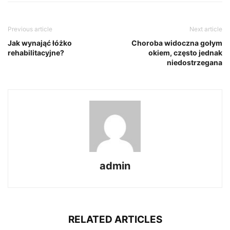
Previous article
Next article
Jak wynająć łóżko
Choroba widoczna gołym
rehabilitacyjne?
okiem, często jednak
niedostrzegana
admin
RELATED ARTICLES