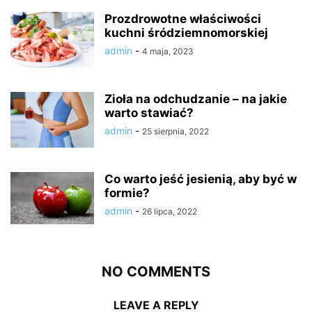
Prozdrowotne właściwości
kuchni śródziemnomorskiej
admin
-
4 maja, 2023
Zioła na odchudzanie – na jakie
warto stawiać?
admin
-
25 sierpnia, 2022
Co warto jeść jesienią, aby być w
formie?
admin
-
26 lipca, 2022
NO COMMENTS
LEAVE A REPLY