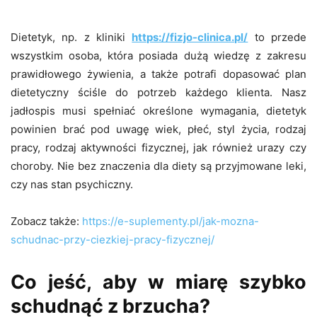
Dietetyk, np. z kliniki
https://fizjo-clinica.pl/
to przede
wszystkim osoba, która posiada dużą wiedzę z zakresu
prawidłowego żywienia, a także potrafi dopasować plan
dietetyczny ściśle do potrzeb każdego klienta. Nasz
jadłospis musi spełniać określone wymagania, dietetyk
powinien brać pod uwagę wiek, płeć, styl życia, rodzaj
pracy, rodzaj aktywności fizycznej, jak również urazy czy
choroby. Nie bez znaczenia dla diety są przyjmowane leki,
czy nas stan psychiczny.
Zobacz także:
https://e-suplementy.pl/jak-mozna-
schudnac-przy-ciezkiej-pracy-fizycznej/
Co jeść, aby w miarę szybko
schudnąć z brzucha?